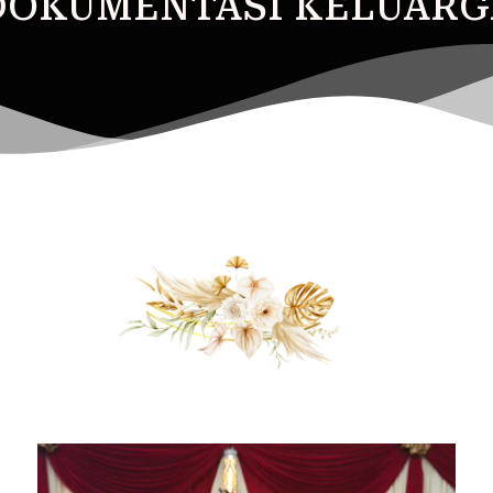
DOKUMENTASI KELUARG